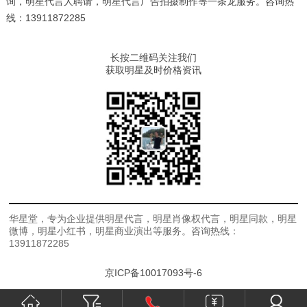
询，明星代言人聘请，明星代言广告拍摄制作等一条龙服务。咨询热
线：13911872285
长按二维码关注我们
获取明星及时价格资讯
华星堂，专为企业提供明星代言，明星肖像权代言，明星同款，明星
微博，明星小红书，明星商业演出等服务。咨询热线：
13911872285
京ICP备10017093号-6