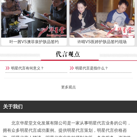
叶一茜VS澳菲泉护肤品签约
许晴VS医婷护肤品签约现场
明星代言有何意义？
明星代言是指什么？
更多观点
关于我们
北京华星堂文化发展有限公司是一家从事明星代言业务的公司，
拥有众多明星代言成功案例。提供明星代言策划，明星代言价格咨