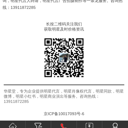
询，明星代言人聘请，明星代言广告拍摄制作等一条龙服务。咨询热
线：13911872285
长按二维码关注我们
获取明星及时价格资讯
华星堂，专为企业提供明星代言，明星肖像权代言，明星同款，明星
微博，明星小红书，明星商业演出等服务。咨询热线：
13911872285
京ICP备10017093号-6