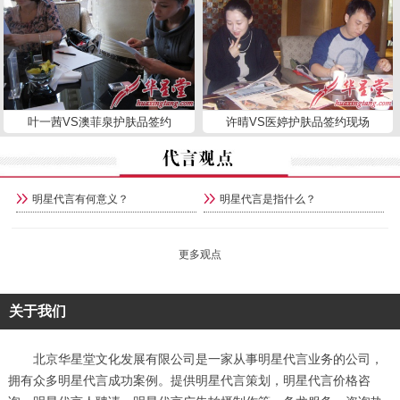
叶一茜VS澳菲泉护肤品签约
许晴VS医婷护肤品签约现场
明星代言有何意义？
明星代言是指什么？
更多观点
关于我们
北京华星堂文化发展有限公司是一家从事明星代言业务的公司，
拥有众多明星代言成功案例。提供明星代言策划，明星代言价格咨