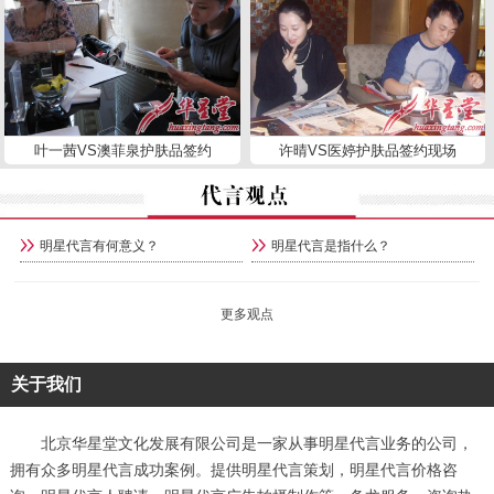
叶一茜VS澳菲泉护肤品签约
许晴VS医婷护肤品签约现场
明星代言有何意义？
明星代言是指什么？
更多观点
关于我们
北京华星堂文化发展有限公司是一家从事明星代言业务的公司，
拥有众多明星代言成功案例。提供明星代言策划，明星代言价格咨