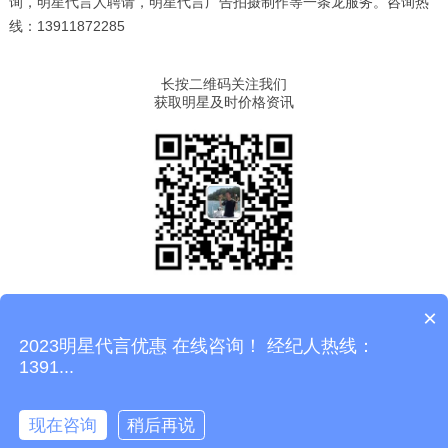
询，明星代言人聘请，明星代言广告拍摄制作等一条龙服务。咨询热
线：13911872285
长按二维码关注我们
获取明星及时价格资讯
×
华星堂，专为企业提供明星代言，明星肖像权代言，明星同款，明星
微博，明星小红书，明星商业演出等服务。咨询热线：
2023明星代言优惠 在线咨询！ 经纪人热线：
13911872285
1391...
京ICP备10017093号-6
现在咨询
稍后再说