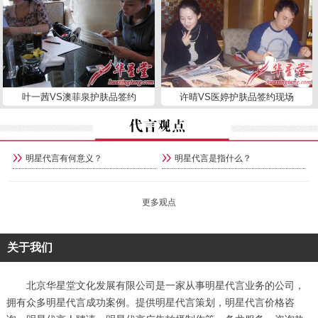
叶一茜VS澳菲泉护肤品签约
许晴VS医婷护肤品签约现场
明星代言有何意义？
明星代言是指什么？
更多观点
关于我们
北京华星堂文化发展有限公司是一家从事明星代言业务的公司，
拥有众多明星代言成功案例。提供明星代言策划，明星代言价格咨