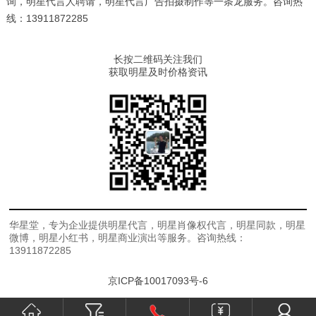
询，明星代言人聘请，明星代言广告拍摄制作等一条龙服务。咨询热
线：13911872285
长按二维码关注我们
获取明星及时价格资讯
华星堂，专为企业提供明星代言，明星肖像权代言，明星同款，明星
微博，明星小红书，明星商业演出等服务。咨询热线：
13911872285
京ICP备10017093号-6